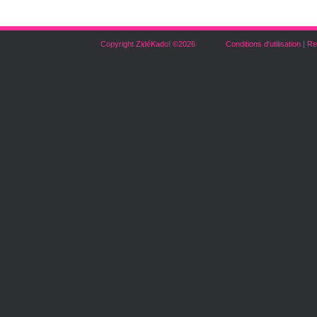
Copyright ZidéKado! ©2026
Conditions d'utilisation
|
Re