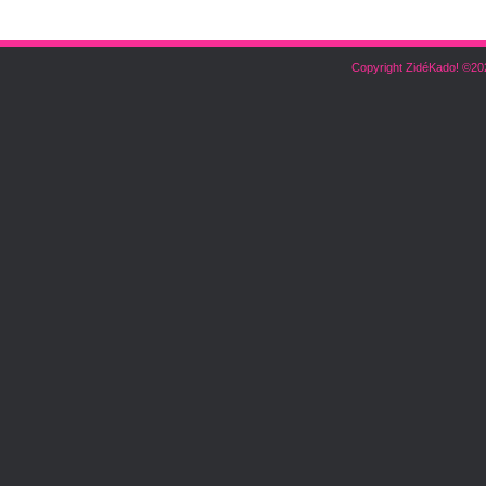
Copyright ZidéKado! ©20