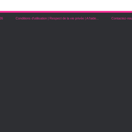
26
Conditions d'utilisation
|
Respect de la vie privée
|
A l'aide...
Contactez-no