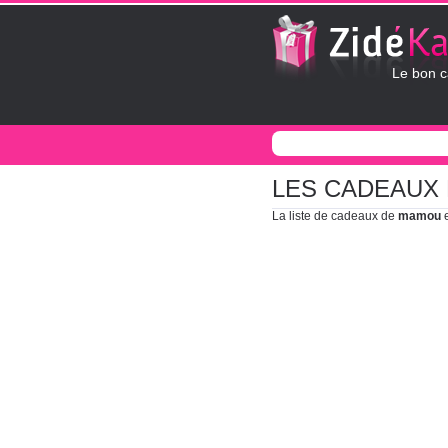
Le bon c
LES CADEAUX
La liste de cadeaux de
mamou
e