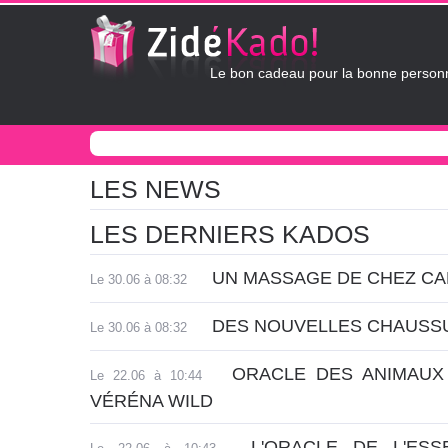
Le bon cadeau pour la bonne personn
LES NEWS
LES DERNIERS KADOS
UN MASSAGE DE CHEZ C
Le 30.06 à 08:32
DES NOUVELLES CHAUSS
Le 30.06 à 08:32
ORACLE DES ANIMAUX
Le 22.06 à 10:44
VÉRÉNA WILD
L'ORACLE DE L'ESS